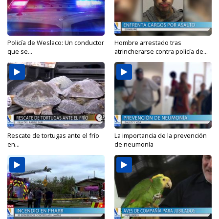
Policía de Weslaco: Un conductor
Hombre arrestado tras
que se...
atrincherarse contra policía de...
Rescate de tortugas ante el frío
La importancia de la prevención
en...
de neumonía