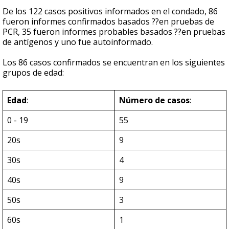
De los 122 casos positivos informados en el condado, 86
fueron informes confirmados basados ??en pruebas de
PCR, 35 fueron informes probables basados ??en pruebas
de antígenos y uno fue autoinformado.
Los 86 casos confirmados se encuentran en los siguientes
grupos de edad:
Edad
:
Número de casos
:
0 - 19
55
20s
9
30s
4
40s
9
50s
3
60s
1