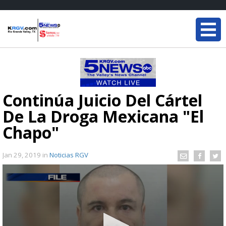
Continúa Juicio Del Cártel
De La Droga Mexicana "El
Chapo"
Jan 29, 2019
in
Noticias RGV