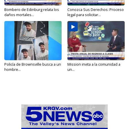
Bombero de Edinburg relata los
Conozca Sus Derechos: Proceso
daños mortales...
legal para solicitar...
Policía de Brownsville busca a un
Mission invita a la comunidad a
hombre...
un...