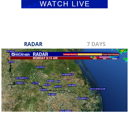
RADAR
7 DAYS