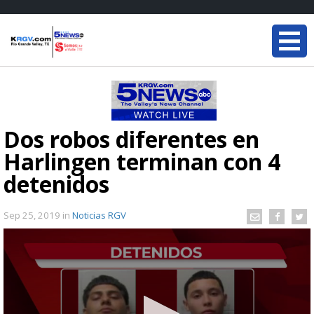
Dos robos diferentes en
Harlingen terminan con 4
detenidos
Sep 25, 2019
in
Noticias RGV