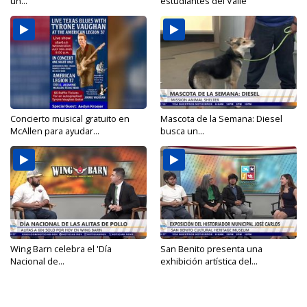
un...
estudiantes del Valle
Concierto musical gratuito en
Mascota de la Semana: Diesel
McAllen para ayudar...
busca un...
Wing Barn celebra el 'Día
San Benito presenta una
Nacional de...
exhibición artística del...