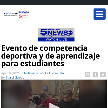
Evento de competencia
deportiva y de aprendizaje
para estudiantes
Apr 29, 2025
in
Noticias RGV - La Entrevista
By:
Karol Garcia