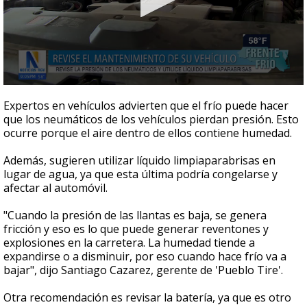
0
seconds
Expertos en vehículos advierten que el frío puede hacer
of
que los neumáticos de los vehículos pierdan presión. Esto
57
ocurre porque el aire dentro de ellos contiene humedad.
seconds
Además, sugieren utilizar líquido limpiaparabrisas en
lugar de agua, ya que esta última podría congelarse y
afectar al automóvil.
"Cuando la presión de las llantas es baja, se genera
fricción y eso es lo que puede generar reventones y
explosiones en la carretera. La humedad tiende a
expandirse o a disminuir, por eso cuando hace frío va a
bajar", dijo Santiago Cazarez, gerente de 'Pueblo Tire'.
Otra recomendación es revisar la batería, ya que es otro