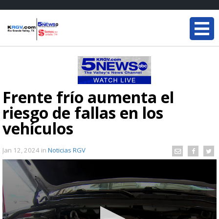
Frente frío aumenta el
riesgo de fallas en los
vehículos
Jan 12, 2024
in
Noticias RGV