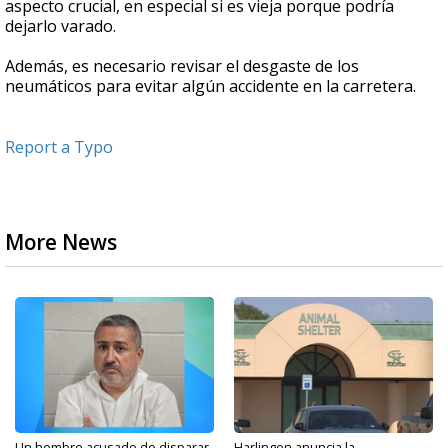
aspecto crucial, en especial si es vieja porque podría
dejarlo varado.
Además, es necesario revisar el desgaste de los
neumáticos para evitar algún accidente en la carretera.
Report a Typo
More News
Un hombre acusado de disparar
Harlingen anuncia la