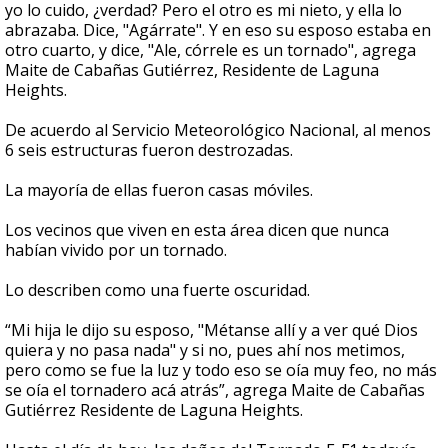
yo lo cuido, ¿verdad? Pero el otro es mi nieto, y ella lo
abrazaba. Dice, "Agárrate". Y en eso su esposo estaba en
otro cuarto, y dice, "Ale, córrele es un tornado", agrega
Maite de Cabañas Gutiérrez, Residente de Laguna
Heights.
De acuerdo al Servicio Meteorológico Nacional, al menos
6 seis estructuras fueron destrozadas.
La mayoría de ellas fueron casas móviles.
Los vecinos que viven en esta área dicen que nunca
habían vivido por un tornado.
Lo describen como una fuerte oscuridad.
“Mi hija le dijo su esposo, "Métanse allí y a ver qué Dios
quiera y no pasa nada" y si no, pues ahí nos metimos,
pero como se fue la luz y todo eso se oía muy feo, no más
se oía el tornadero acá atrás”, agrega Maite de Cabañas
Gutiérrez Residente de Laguna Heights.