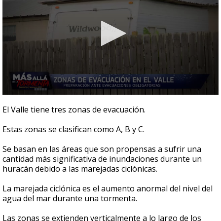
0
seconds
El Valle tiene tres zonas de evacuación.
of
4
Estas zonas se clasifican como A, B y C.
minutes,
8
seconds
Se basan en las áreas que son propensas a sufrir una
cantidad más significativa de inundaciones durante un
huracán debido a las marejadas ciclónicas.
La marejada ciclónica es el aumento anormal del nivel del
agua del mar durante una tormenta.
Las zonas se extienden verticalmente a lo largo de los