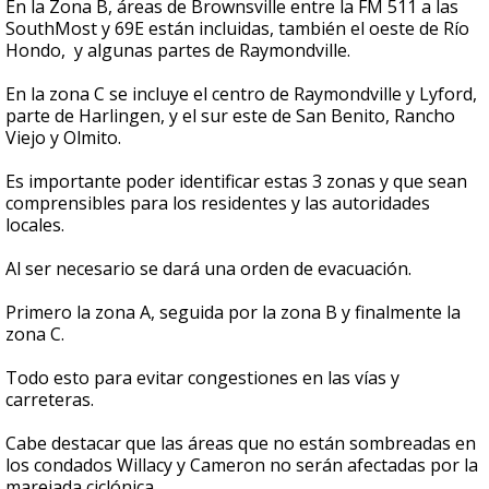
En la Zona B, áreas de Brownsville entre la FM 511 a las
SouthMost y 69E están incluidas, también el oeste de Río
Hondo, y algunas partes de Raymondville.
En la zona C se incluye el centro de Raymondville y Lyford,
parte de Harlingen, y el sur este de San Benito, Rancho
Viejo y Olmito.
Es importante poder identificar estas 3 zonas y que sean
comprensibles para los residentes y las autoridades
locales.
Al ser necesario se dará una orden de evacuación.
Primero la zona A, seguida por la zona B y finalmente la
zona C.
Todo esto para evitar congestiones en las vías y
carreteras.
Cabe destacar que las áreas que no están sombreadas en
los condados Willacy y Cameron no serán afectadas por la
marejada ciclónica.