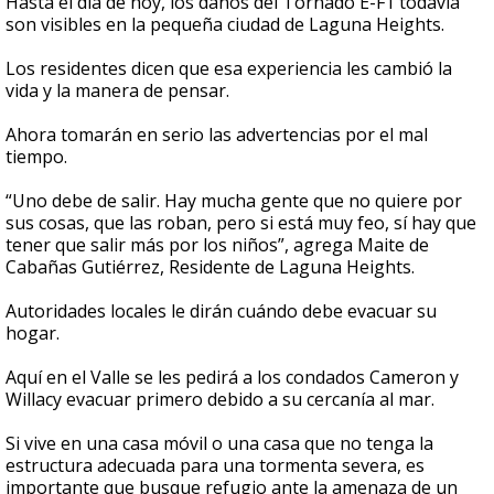
Hasta el día de hoy, los daños del Tornado E-F1 todavía
son visibles en la pequeña ciudad de Laguna Heights.
Los residentes dicen que esa experiencia les cambió la
vida y la manera de pensar.
Ahora tomarán en serio las advertencias por el mal
tiempo.
“Uno debe de salir. Hay mucha gente que no quiere por
sus cosas, que las roban, pero si está muy feo, sí hay que
tener que salir más por los niños”, agrega Maite de
Cabañas Gutiérrez, Residente de Laguna Heights.
Autoridades locales le dirán cuándo debe evacuar su
hogar.
Aquí en el Valle se les pedirá a los condados Cameron y
Willacy evacuar primero debido a su cercanía al mar.
Si vive en una casa móvil o una casa que no tenga la
estructura adecuada para una tormenta severa, es
importante que busque refugio ante la amenaza de un