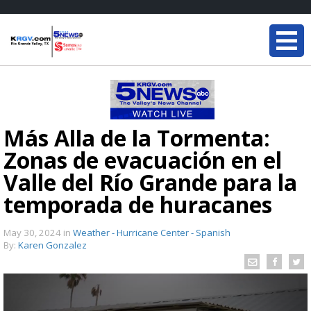
Más Alla de la Tormenta:
Zonas de evacuación en el
Valle del Río Grande para la
temporada de huracanes
May 30, 2024
in
Weather - Hurricane Center - Spanish
By:
Karen Gonzalez