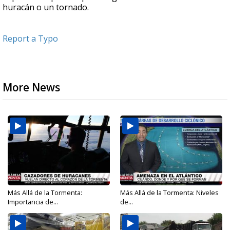
huracán o un tornado.
Report a Typo
More News
Más Allá de la Tormenta:
Más Allá de la Tormenta: Niveles
Importancia de...
de...