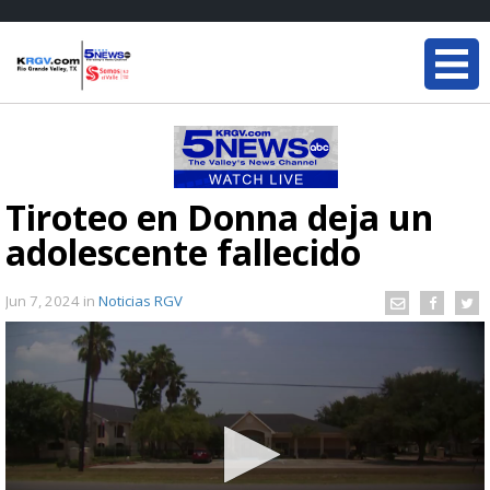
Tiroteo en Donna deja un
adolescente fallecido
Jun 7, 2024
in
Noticias RGV