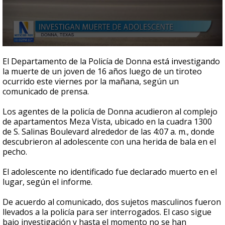
0
seconds
El Departamento de la Policía de Donna está investigando
of
la muerte de un joven de 16 años luego de un tiroteo
27
ocurrido este viernes por la mañana, según un
seconds
comunicado de prensa.
Los agentes de la policía de Donna acudieron al complejo
de apartamentos Meza Vista, ubicado en la cuadra 1300
de S. Salinas Boulevard alrededor de las 4:07 a. m., donde
descubrieron al adolescente con una herida de bala en el
pecho.
El adolescente no identificado fue declarado muerto en el
lugar, según el informe.
De acuerdo al comunicado, dos sujetos masculinos fueron
llevados a la policía para ser interrogados. El caso sigue
bajo investigación y hasta el momento no se han