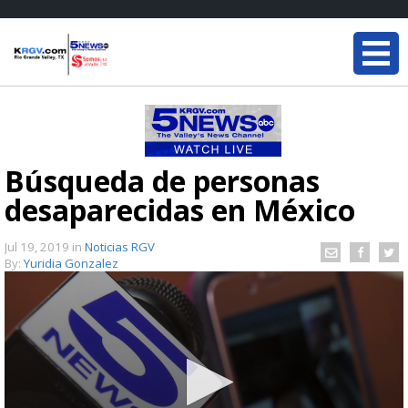
Búsqueda de personas
desaparecidas en México
Jul 19, 2019
in
Noticias RGV
By:
Yuridia Gonzalez