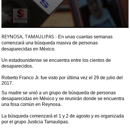
0
seconds
REYNOSA, TAMAULIPAS -
En unas cuantas semanas
of
comenzará una búsqueda masiva de personas
1
.
minute,
desaparecidas en México
0
Un estadounidense se encuentra entre los cientos de
desaparecidos.
Roberto Franco Jr. fue visto por última vez el 29 de julio del
2017.
Su madre se unió a un grupo de búsqueda de personas
desaparecidas en México y se reunirán donde se encuentra
una fosa común en Reynosa.
La búsqueda comenzará el 1 y 2 de agosto y es organizada
por el grupo Justicia Tamaulipas.