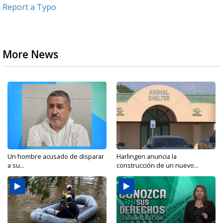
Report a Typo
More News
Un hombre acusado de disparar
Harlingen anuncia la
a su...
construcción de un nuevo...