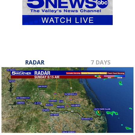
RADAR
7 DAYS