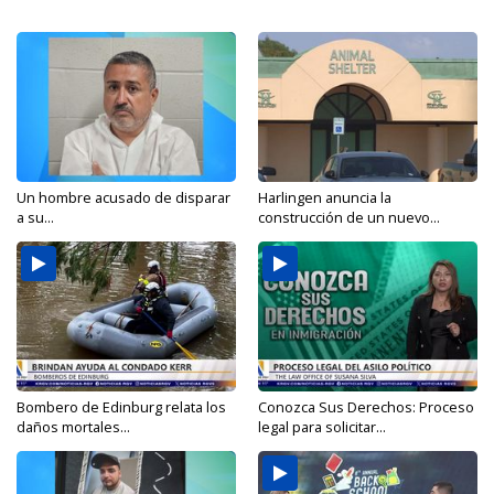
Un hombre acusado de disparar
Harlingen anuncia la
a su...
construcción de un nuevo...
Bombero de Edinburg relata los
Conozca Sus Derechos: Proceso
daños mortales...
legal para solicitar...