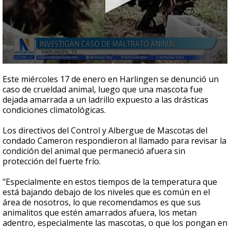
0
seconds
Este miércoles 17 de enero en Harlingen se denunció un
of
caso de crueldad animal, luego que una mascota fue
1
dejada amarrada a un ladrillo expuesto a las drásticas
minute,
5
condiciones climatológicas.
seconds
Los directivos del Control y Albergue de Mascotas del
condado Cameron respondieron al llamado para revisar la
condición del animal que permaneció afuera sin
protección del fuerte frío.
"Especialmente en estos tiempos de la temperatura que
está bajando debajo de los niveles que es común en el
área de nosotros, lo que recomendamos es que sus
animalitos que estén amarrados afuera, los metan
adentro, especialmente las mascotas, o que los pongan en