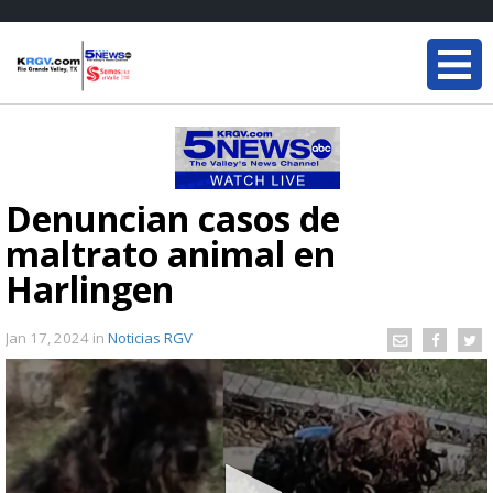
Denuncian casos de
maltrato animal en
Harlingen
Jan 17, 2024
in
Noticias RGV