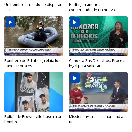
Un hombre acusado de disparar
Harlingen anuncia la
a su...
construcción de un nuevo...
Bombero de Edinburg relata los
Conozca Sus Derechos: Proceso
daños mortales...
legal para solicitar...
Policía de Brownsville busca a un
Mission invita a la comunidad a
hombre...
un...