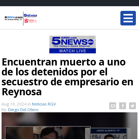
Encuentran muerto a uno
de los detenidos por el
secuestro de empresario en
Reynosa
Aug 10, 2024
in
Noticias RGV
By:
Diego Del Otero