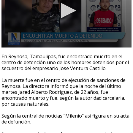
0
seconds
En Reynosa, Tamaulipas, fue encontrado muerto en el
of
centro de detención uno de los hombres detenidos por el
45
secuestro del empresario Jose Ventura Castillo.
seconds
La muerte fue en el centro de ejecución de sanciones de
Reynosa. La directora informó que la noche del último
martes Jared Alberto Rodríguez, de 22 años, fue
encontrado muerto y fue, según la autoridad carcelaria,
por causas naturales.
Según la central de noticias "Milenio" así figura en su acta
de defunción.