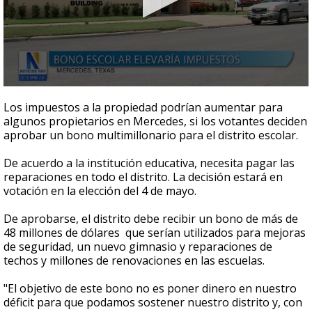
0
seconds
Los impuestos a la propiedad podrían aumentar para
of
algunos propietarios en Mercedes, si los votantes deciden
1
aprobar un bono multimillonario para el distrito escolar.
minute,
11
seconds
De acuerdo a la institución educativa, necesita pagar las
reparaciones en todo el distrito. La decisión estará en
votación en la elección del 4 de mayo.
De aprobarse, el distrito debe recibir un bono de más de
48 millones de dólares que serían utilizados para mejoras
de seguridad, un nuevo gimnasio y reparaciones de
techos y millones de renovaciones en las escuelas.
"El objetivo de este bono no es poner dinero en nuestro
déficit para que podamos sostener nuestro distrito y, con