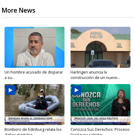
More News
Un hombre acusado de disparar
Harlingen anuncia la
a su...
construcción de un nuevo...
Bombero de Edinburg relata los
Conozca Sus Derechos: Proceso
daños mortales...
legal para solicitar...