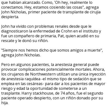
que habían alcanzado. Como, 'Oh hey, realmente lo
conectamos. Hey, estamos cosiendo las cosas", agrega
John Nicholas, primer paciente de transplante de cirujia
despierta.
John ha vivido con problemas renales desde que le
diagnosticaron la enfermedad de Crohn en el instituto y
fue un compañero de primaria, Pat, quien acudió en su
rescate y le donó su riñón.
"Siempre nos hemos dicho que somos amigos a muerte",
agrega John Nicholas.
Pero en algunos pacientes, la anestesia general puede
provocar complicaciones potencialmente mortales. Ahora,
los cirujanos de Northwestern utilizan una única inyección
de anestesia raquídea -el mismo tipo de sedación que se
emplea en las cesáreas- para dar a los pacientes de mayor
riesgo y edad la oportunidad de someterse a un
trasplante. Harry stackhouse, de 74 años, fue el segundo
paciente operado despierto, con un riñón donado por su
hija.