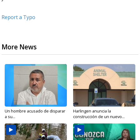
Report a Typo
More News
Un hombre acusado de disparar
Harlingen anuncia la
a su...
construcción de un nuevo...