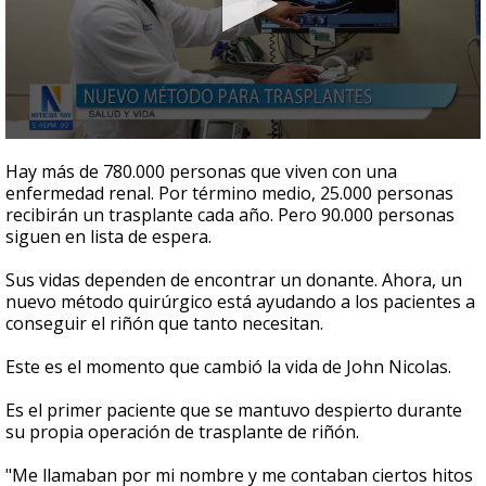
0
seconds
Hay más de 780.000 personas que viven con una
of
enfermedad renal. Por término medio, 25.000 personas
1
recibirán un trasplante cada año. Pero 90.000 personas
minute,
51
siguen en lista de espera.
seconds
Sus vidas dependen de encontrar un donante. Ahora, un
nuevo método quirúrgico está ayudando a los pacientes a
conseguir el riñón que tanto necesitan.
Este es el momento que cambió la vida de John Nicolas.
Es el primer paciente que se mantuvo despierto durante
su propia operación de trasplante de riñón.
"Me llamaban por mi nombre y me contaban ciertos hitos