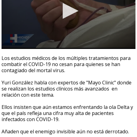
0
seconds
Los estudios médicos de los múltiples tratamientos para
of
combatir el COVID-19 no cesan para quienes se han
2
contagiado del mortal virus.
minutes,
11
seconds
Yuri González habla con expertos de "Mayo Clinic" donde
se realizan los estudios clínicos más avanzados en
relación con este tema.
Ellos insisten que aún estamos enfrentando la ola Delta y
que el país refleja una cifra muy alta de pacientes
infectados con COVID-19.
Añaden que el enemigo invisible aún no está derrotado.