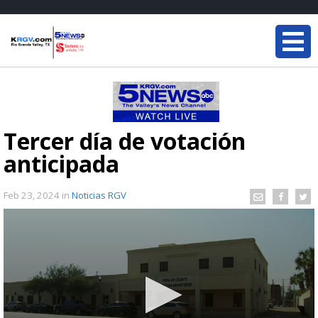
Tercer día de votación
anticipada
Feb 23, 2024
in
Noticias RGV