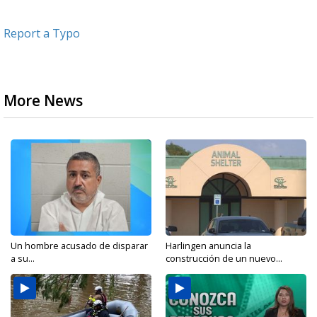
Report a Typo
More News
Un hombre acusado de disparar
Harlingen anuncia la
a su...
construcción de un nuevo...