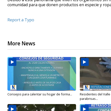
comunidad para que donen productos en especie y ropa 
Report a Typo
More News
Consejos para calentar su hogar de forma...
Residentes del Valle
parabrisas...