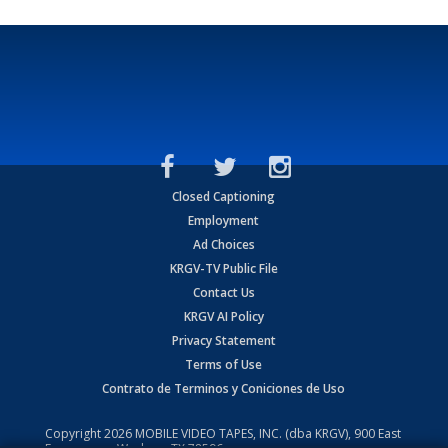
Closed Captioning
Employment
Ad Choices
KRGV-TV Public File
Contact Us
KRGV AI Policy
Privacy Statement
Terms of Use
Contrato de Terminos y Coniciones de Uso
Copyright
2026
MOBILE VIDEO TAPES, INC. (dba KRGV), 900 East