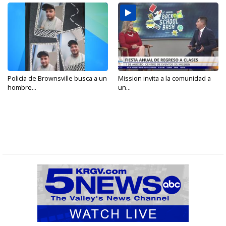
Policía de Brownsville busca a un
Mission invita a la comunidad a
hombre...
un...