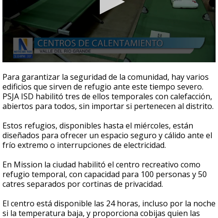
0
seconds
Para garantizar la seguridad de la comunidad, hay varios
of
edificios que sirven de refugio ante este tiempo severo.
1
PSJA ISD habilitó tres de ellos temporales con calefacción,
minute,
15
abiertos para todos, sin importar si pertenecen al distrito.
seconds
Estos refugios, disponibles hasta el miércoles, están
diseñados para ofrecer un espacio seguro y cálido ante el
frío extremo o interrupciones de electricidad.
En Mission la ciudad habilitó el centro recreativo como
refugio temporal, con capacidad para 100 personas y 50
catres separados por cortinas de privacidad.
El centro está disponible las 24 horas, incluso por la noche
si la temperatura baja, y proporciona cobijas quien las