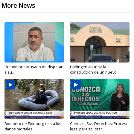
More News
Un hombre acusado de disparar
Harlingen anuncia la
a su...
construcción de un nuevo...
Bombero de Edinburg relata los
Conozca Sus Derechos: Proceso
daños mortales...
legal para solicitar...