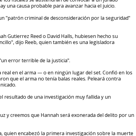
y una causa probable para avanzar hacia el juicio.
un "patrón criminal de desconsideración por la seguridad"
nnah Gutierrez Reed o David Halls, hubiesen hecho su
ncillo", dijo Reeb, quien también es una legisladora
 error terrible de la justicia".
 real en el arma — o en ningún lugar del set. Confió en los
ron que el arma no tenía balas reales. Peleará contra
nicado.
l resultado de una investigación muy fallida y un
a luz y creemos que Hannah será exonerada del delito por un
a, quien encabezó la primera investigación sobre la muerte