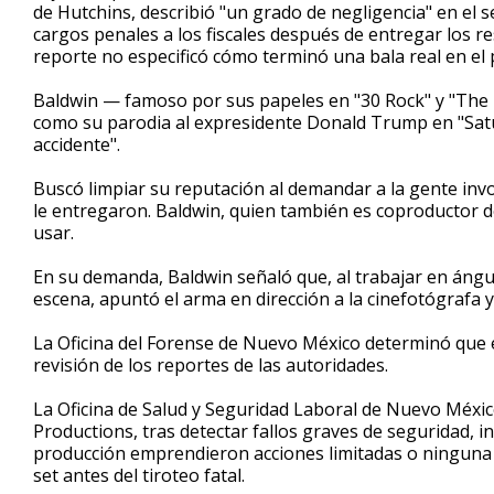
de Hutchins, describió "un grado de negligencia" en el s
cargos penales a los fiscales después de entregar los r
reporte no especificó cómo terminó una bala real en el 
Baldwin — famoso por sus papeles en "30 Rock" y "The H
como su parodia al expresidente Donald Trump en "Satu
accidente".
Buscó limpiar su reputación al demandar a la gente inv
le entregaron. Baldwin, quien también es coproductor de
usar.
En su demanda, Baldwin señaló que, al trabajar en áng
escena, apuntó el arma en dirección a la cinefotógrafa y j
La Oficina del Forense de Nuevo México determinó que el
revisión de los reportes de las autoridades.
La Oficina de Salud y Seguridad Laboral de Nuevo Méx
Productions, tras detectar fallos graves de seguridad, i
producción emprendieron acciones limitadas o ninguna 
set antes del tiroteo fatal.