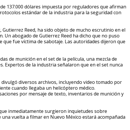
 de 137.000 dólares impuesta por reguladores que afirman
rotocolos estándar de la industria para la seguridad con
 Gutierrez Reed, ha sido objeto de mucho escrutinio en el
ón. Un abogado de Gutierrez Reed ha dicho que no puso
e que fue víctima de sabotaje. Las autoridades dijeron que
as de munición en el set de la película, una mezcla de
es. Expertos de la industria señalaron que en el set nunca
e divulgó diversos archivos, incluyendo video tomado por
ciente cuando llegaba un helicóptero médico.
rsaciones por mensaje de texto, inventarios de munición y
n que inmediatamente surgieron inquietudes sobre
e una vuelta a filmar en Nuevo México estará acompañada