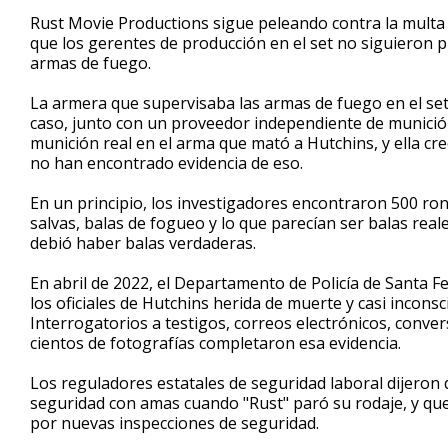
Rust Movie Productions sigue peleando contra la multa
que los gerentes de producción en el set no siguieron p
armas de fuego.
La armera que supervisaba las armas de fuego en el set,
caso, junto con un proveedor independiente de munici
munición real en el arma que mató a Hutchins, y ella cre
no han encontrado evidencia de eso.
En un principio, los investigadores encontraron 500 rond
salvas, balas de fogueo y lo que parecían ser balas real
debió haber balas verdaderas.
En abril de 2022, el Departamento de Policía de Santa F
los oficiales de Hutchins herida de muerte y casi incons
Interrogatorios a testigos, correos electrónicos, conve
cientos de fotografías completaron esa evidencia.
Los reguladores estatales de seguridad laboral dijero
seguridad con amas cuando "Rust" paró su rodaje, y qu
por nuevas inspecciones de seguridad.