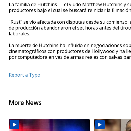
La familia de Hutchins — el viudo Matthew Hutchins y s
productores bajo el cual se buscará reiniciar la filmac
"Rust" se vio afectada con disputas desde su comienzo, 
de producción abandonaron el set horas antes del tirote
laborales.
La muerte de Hutchins ha influido en negociaciones sob
cinematográficos con productores de Hollywood y ha ll
por computadora en vez de armas reales con salvas par
Report a Typo
More News