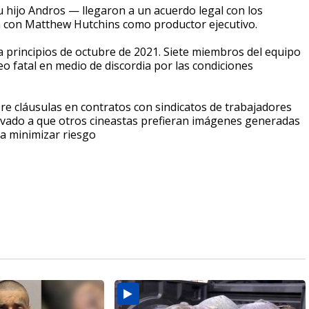
u hijo Andros — llegaron a un acuerdo legal con los
ión con Matthew Hutchins como productor ejecutivo.
a principios de octubre de 2021. Siete miembros del equipo
o fatal en medio de discordia por las condiciones
re cláusulas en contratos con sindicatos de trabajadores
evado a que otros cineastas prefieran imágenes generadas
a minimizar riesgo