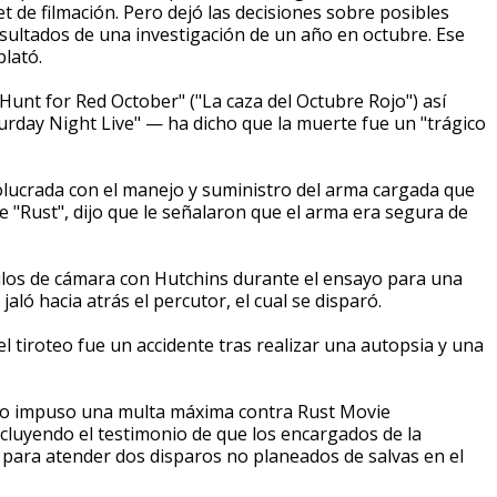
et de filmación. Pero dejó las decisiones sobre posibles
esultados de una investigación de un año en octubre. Ese
plató.
unt for Red October" ("La caza del Octubre Rojo") así
rday Night Live" — ha dicho que la muerte fue un "trágico
olucrada con el manejo y suministro del arma cargada que
 "Rust", dijo que le señalaron que el arma era segura de
ulos de cámara con Hutchins durante el ensayo para una
aló hacia atrás el percutor, el cual se disparó.
 tiroteo fue un accidente tras realizar una autopsia y una
ico impuso una multa máxima contra Rust Movie
ncluyendo el testimonio de que los encargados de la
para atender dos disparos no planeados de salvas en el