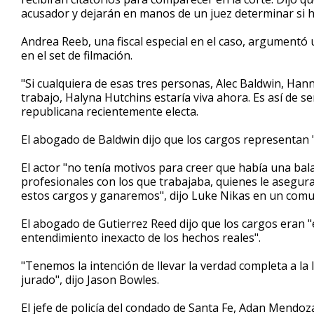
acusador y dejarán en manos de un juez determinar si ha
Andrea Reeb, una fiscal especial en el caso, argumentó 
en el set de filmación.
"Si cualquiera de esas tres personas, Alec Baldwin, Ha
trabajo, Halyna Hutchins estaría viva ahora. Es así de se
republicana recientemente electa.
El abogado de Baldwin dijo que los cargos representan "un
El actor "no tenía motivos para creer que había una bala
profesionales con los que trabajaba, quienes le asegura
estos cargos y ganaremos", dijo Luke Nikas en un comu
El abogado de Gutierrez Reed dijo que los cargos eran "e
entendimiento inexacto de los hechos reales".
"Tenemos la intención de llevar la verdad completa a l
jurado", dijo Jason Bowles.
El jefe de policía del condado de Santa Fe, Adan Mendoz