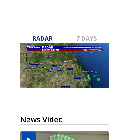
RADAR
7 DAYS
News Video