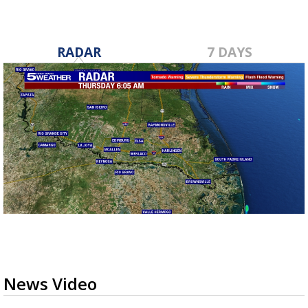
RADAR
7 DAYS
News Video