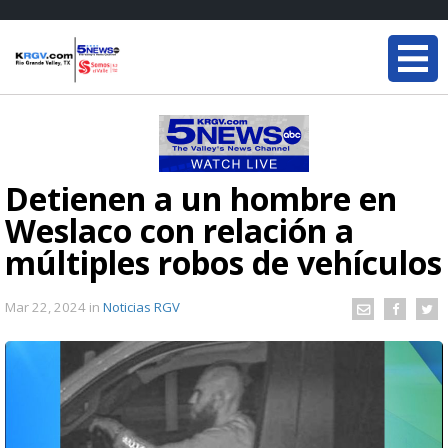
Detienen a un hombre en
Weslaco con relación a
múltiples robos de vehículos
Mar 22, 2024
in
Noticias RGV