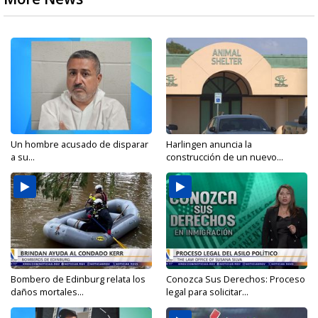
Un hombre acusado de disparar
Harlingen anuncia la
a su...
construcción de un nuevo...
Bombero de Edinburg relata los
Conozca Sus Derechos: Proceso
daños mortales...
legal para solicitar...