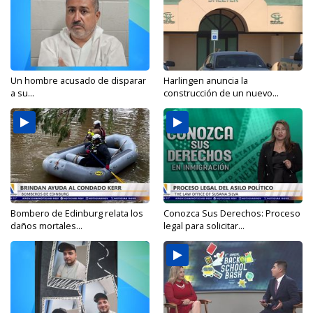
Un hombre acusado de disparar
Harlingen anuncia la
a su...
construcción de un nuevo...
Bombero de Edinburg relata los
Conozca Sus Derechos: Proceso
daños mortales...
legal para solicitar...