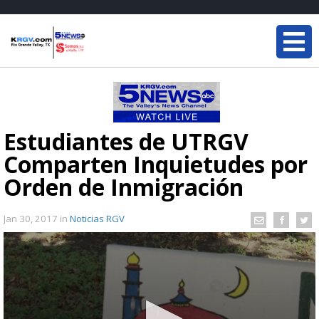
Estudiantes de UTRGV
Comparten Inquietudes por
Orden de Inmigración
Jan 30, 2017
in
Noticias RGV