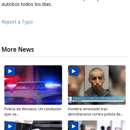
autobús todos los días.
Report a Typo
More News
Policía de Weslaco: Un conductor
Hombre arrestado tras
que se...
atrincherarse contra policía de...