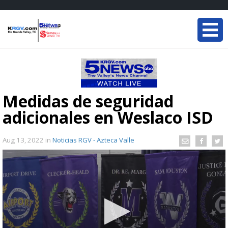
Medidas de seguridad
adicionales en Weslaco ISD
Aug 13, 2022
in
Noticias RGV - Azteca Valle