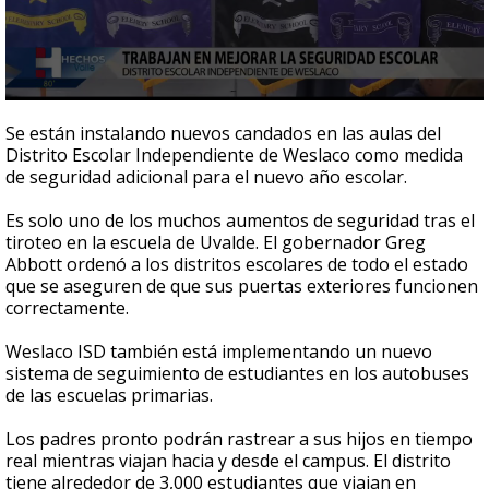
0
seconds
Se están instalando nuevos candados en las aulas del
of
Distrito Escolar Independiente de Weslaco como medida
1
de seguridad adicional para el nuevo año escolar.
minute,
2
seconds
Es solo uno de los muchos aumentos de seguridad tras el
tiroteo en la escuela de Uvalde. El gobernador Greg
Abbott ordenó a los distritos escolares de todo el estado
que se aseguren de que sus puertas exteriores funcionen
correctamente.
Weslaco ISD también está implementando un nuevo
sistema de seguimiento de estudiantes en los autobuses
de las escuelas primarias.
Los padres pronto podrán rastrear a sus hijos en tiempo
real mientras viajan hacia y desde el campus. El distrito
tiene alrededor de 3,000 estudiantes que viajan en