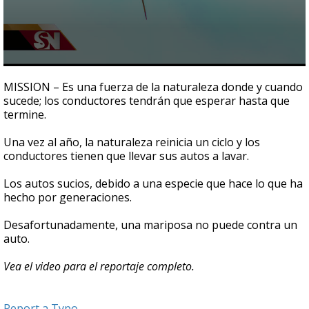
0
seconds
MISSION – Es una fuerza de la naturaleza donde y cuando
of
sucede; los conductores tendrán que esperar hasta que
3
termine.
minutes,
26
seconds
Una vez al año, la naturaleza reinicia un ciclo y los
conductores tienen que llevar sus autos a lavar.
Los autos sucios, debido a una especie que hace lo que ha
hecho por generaciones.
Desafortunadamente, una mariposa no puede contra un
auto.
Vea el video para el reportaje completo.
Report a Typo