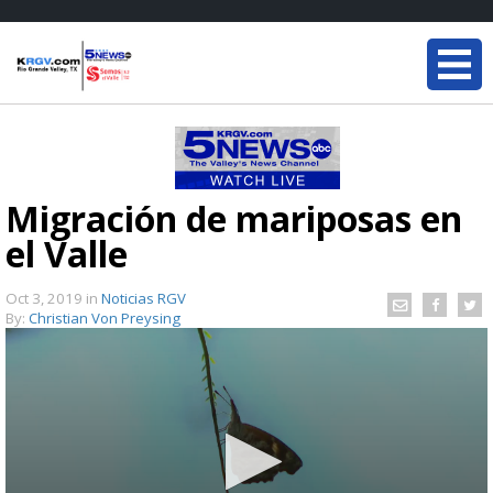
Migración de mariposas en
el Valle
Oct 3, 2019
in
Noticias RGV
By:
Christian Von Preysing