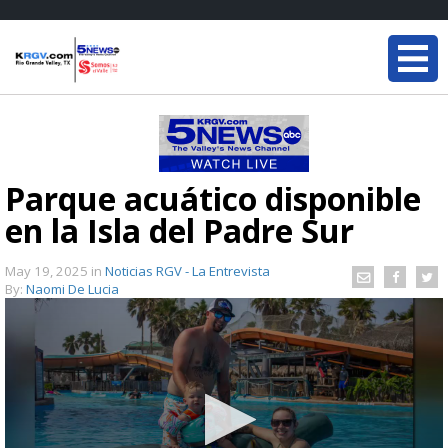
Parque acuático disponible
en la Isla del Padre Sur
May 19, 2025
in
Noticias RGV - La Entrevista
By:
Naomi De Lucia