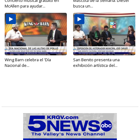
Concierto musical gratuito en
Mascota de la Semana: Diesel
McAllen para ayudar...
busca un...
Wing Barn celebra el 'Día
San Benito presenta una
Nacional de...
exhibición artística del...