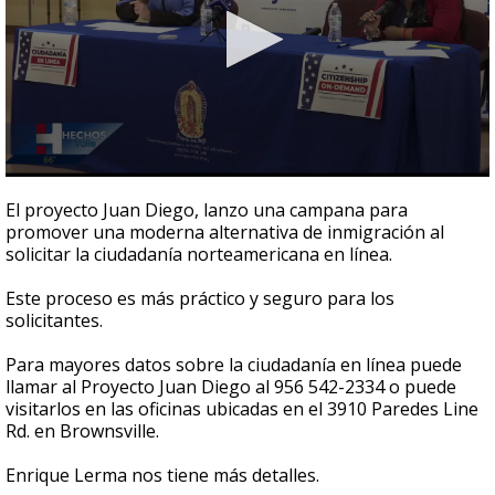
0
seconds
El proyecto Juan Diego, lanzo una campana para
of
promover una moderna alternativa de inmigración al
2
solicitar la ciudadanía norteamericana en línea.
minutes,
51
seconds
Este proceso es más práctico y seguro para los
solicitantes.
Para mayores datos sobre la ciudadanía en línea puede
llamar al Proyecto Juan Diego al 956 542-2334 o puede
visitarlos en las oficinas ubicadas en el 3910 Paredes Line
Rd. en Brownsville.
Enrique Lerma nos tiene más detalles.