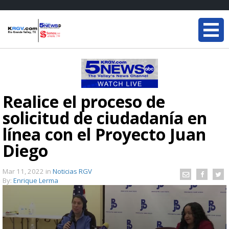
Realice el proceso de
solicitud de ciudadanía en
línea con el Proyecto Juan
Diego
Mar 11, 2022
in
Noticias RGV
By:
Enrique Lerma