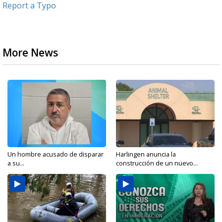
Report a Typo
More News
Un hombre acusado de disparar
Harlingen anuncia la
a su...
construcción de un nuevo...