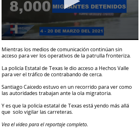
0
seconds
Mientras los medios de comunicación continúan sin
of
acceso para ver los operativos de la patrulla fronteriza.
2
minutes,
16
La policía Estatal de Texas le dio acceso a Hechos Valle
seconds
para ver el tráfico de contrabando de cerca.
Santiago Caicedo estuvo en un recorrido para ver como
las autoridades trabajan ante la ola migratoria.
Y es que la policía estatal de Texas está yendo más allá
que solo vigilar las carreteras.
Vea el video para el reportaje completo.