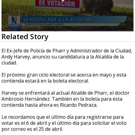
0
Related Story
seconds
of
36
El Ex-Jefe de Policía de Pharr y Administrador de la Ciudad,
seconds
Andy Harvey, anuncio su candidatura a la Alcaldía de la
ciudad.
El próximo gran ciclo electoral se acerca en mayo y esta
contienda estará en la boleta electoral.
Harvey se enfrentará al actual Alcalde de Pharr, el doctor
Ambrosio Hernández. También en la boleta para esta
contienda hasta ahora es Ricardo Pedraza.
Le recordamos que el último día para registrarse para
votar es el 6 de abril y el último día para solicitar el voto
por correo es el 25 de abril.