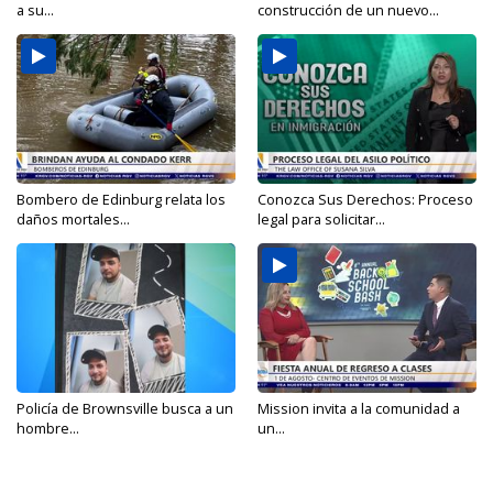
a su...
construcción de un nuevo...
Bombero de Edinburg relata los
Conozca Sus Derechos: Proceso
daños mortales...
legal para solicitar...
Policía de Brownsville busca a un
Mission invita a la comunidad a
hombre...
un...