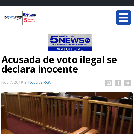
Acusada de voto ilegal se
declara inocente
Nov 7, 2019
in
Noticias RGV