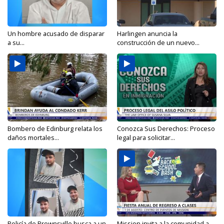
Un hombre acusado de disparar
Harlingen anuncia la
a su...
construcción de un nuevo...
Bombero de Edinburg relata los
Conozca Sus Derechos: Proceso
daños mortales...
legal para solicitar...
Policía de Brownsville busca a un
Mission invita a la comunidad a