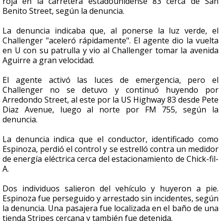
roja en la carretera estadounidense 83 cerca de San
Benito Street, según la denuncia.
La denuncia indicaba que, al ponerse la luz verde, el
Challenger "aceleró rápidamente". El agente dio la vuelta
en U con su patrulla y vio al Challenger tomar la avenida
Aguirre a gran velocidad.
El agente activó las luces de emergencia, pero el
Challenger no se detuvo y continuó huyendo por
Arredondo Street, al este por la US Highway 83 desde Pete
Diaz Avenue, luego al norte por FM 755, según la
denuncia.
La denuncia indica que el conductor, identificado como
Espinoza, perdió el control y se estrelló contra un medidor
de energía eléctrica cerca del estacionamiento de Chick-fil-
A.
Dos individuos salieron del vehículo y huyeron a pie.
Espinoza fue perseguido y arrestado sin incidentes, según
la denuncia. Una pasajera fue localizada en el baño de una
tienda Stripes cercana y también fue detenida.