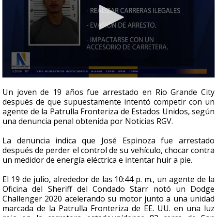
0
seconds
Un joven de 19 años fue arrestado en Rio Grande City
of
después de que supuestamente intentó competir con un
40
agente de la Patrulla Fronteriza de Estados Unidos, según
seconds
una denuncia penal obtenida por Noticias RGV.
La denuncia indica que José Espinoza fue arrestado
después de perder el control de su vehículo, chocar contra
un medidor de energía eléctrica e intentar huir a pie.
El 19 de julio, alrededor de las 10:44 p. m., un agente de la
Oficina del Sheriff del Condado Starr notó un Dodge
Challenger 2020 acelerando su motor junto a una unidad
marcada de la Patrulla Fronteriza de EE. UU. en una luz