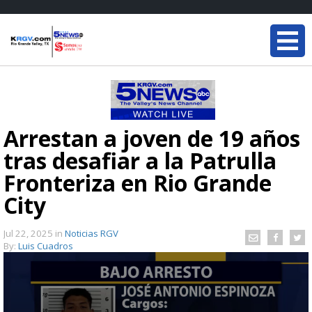
Arrestan a joven de 19 años
tras desafiar a la Patrulla
Fronteriza en Rio Grande
City
Jul 22, 2025
in
Noticias RGV
By:
Luis Cuadros