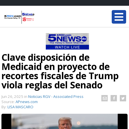
Clave disposición de
Medicaid en proyecto de
recortes fiscales de Trump
viola reglas del Senado
Jun 26, 2025
in
Noticias RGV - Associated Press
Source:
APnews.com
By:
LISA MASCARO