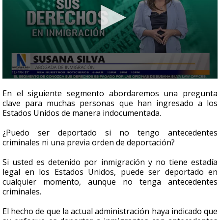
0
seconds
En el siguiente segmento abordaremos una pregunta
of
clave para muchas personas que han ingresado a los
1
Estados Unidos de manera indocumentada.
minute,
6
seconds
¿Puedo ser deportado si no tengo antecedentes
criminales ni una previa orden de deportación?
Si usted es detenido por inmigración y no tiene estadía
legal en los Estados Unidos, puede ser deportado en
cualquier momento, aunque no tenga antecedentes
criminales.
El hecho de que la actual administración haya indicado que