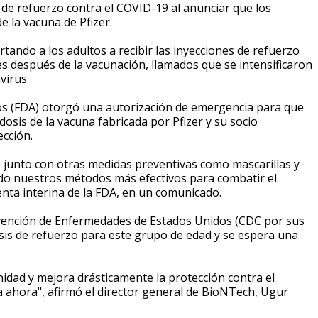
de refuerzo contra el COVID-19 al anunciar que los
e la vacuna de Pfizer.
ando a los adultos a recibir las inyecciones de refuerzo
 después de la vacunación, llamados que se intensificaron
virus.
tos (FDA) otorgó una autorización de emergencia para que
osis de la vacuna fabricada por Pfizer y su socio
ección.
e, junto con otras medidas preventivas como mascarillas y
endo nuestros métodos más efectivos para combatir el
enta interina de la FDA, en un comunicado.
revención de Enfermedades de Estados Unidos (CDC por sus
sis de refuerzo para este grupo de edad y se espera una
idad y mejora drásticamente la protección contra el
 ahora", afirmó el director general de BioNTech, Ugur