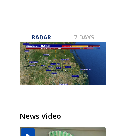
RADAR
7 DAYS
News Video