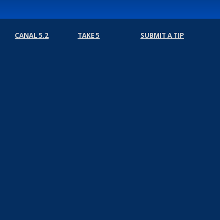
CANAL 5.2
TAKE 5
SUBMIT A TIP