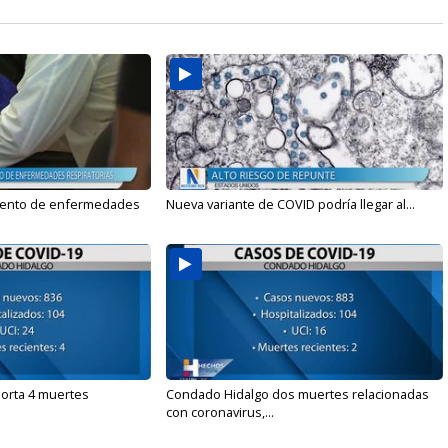
mento de enfermedades
Nueva variante de COVID podría llegar al...
orta 4 muertes
Condado Hidalgo dos muertes relacionadas
con coronavirus,...