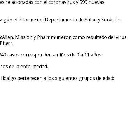
s relacionadas con el coronavirus y 599 nuevas
 según el informe del Departamento de Salud y Servicios
Allen, Mission y Pharr murieron como resultado del virus.
Pharr.
 240 casos corresponden a niños de 0 a 11 años.
asos de la enfermedad.
Hidalgo pertenecen a los siguientes grupos de edad: