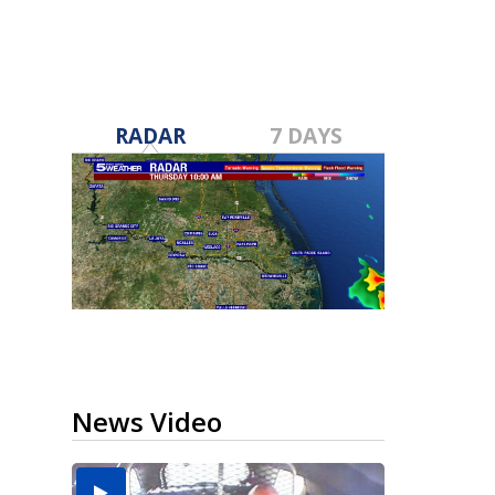
RADAR
7 DAYS
News Video