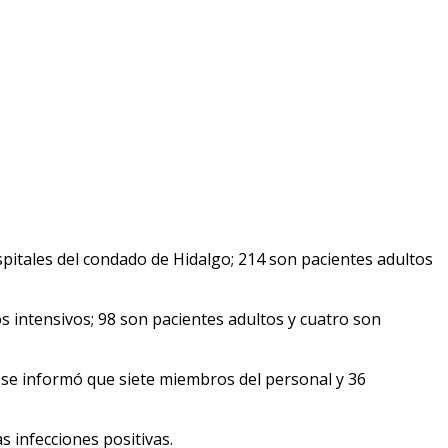
itales del condado de Hidalgo; 214 son pacientes adultos
s intensivos; 98 son pacientes adultos y cuatro son
, se informó que siete miembros del personal y 36
s infecciones positivas.