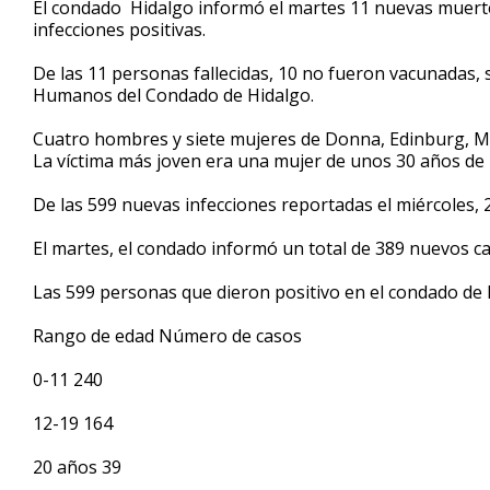
El condado Hidalgo informó el martes 11 nuevas muerte
of
infecciones positivas.
54
seconds
Volume
90%
De las 11 personas fallecidas, 10 no fueron vacunadas,
Humanos del Condado de Hidalgo.
Cuatro hombres y siete mujeres de Donna, Edinburg, Mc
La víctima más joven era una mujer de unos 30 años de 
De las 599 nuevas infecciones reportadas el miércoles,
El martes, el condado informó un total de 389 nuevos c
Las 599 personas que dieron positivo en el condado de 
Rango de edad Número de casos
0-11 240
12-19 164
20 años 39