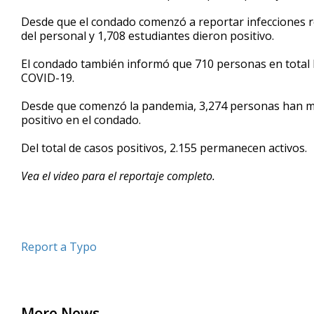
Desde que el condado comenzó a reportar infecciones r
del personal y 1,708 estudiantes dieron positivo.
El condado también informó que 710 personas en total h
COVID-19.
Desde que comenzó la pandemia, 3,274 personas han mu
positivo en el condado.
Del total de casos positivos, 2.155 permanecen activos.
Vea el video para el reportaje completo.
Report a Typo
More News