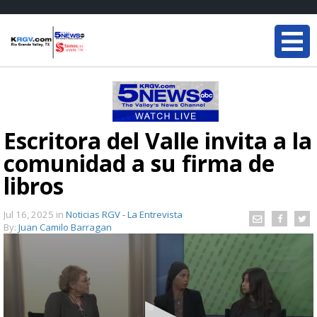
Escritora del Valle invita a la
comunidad a su firma de
libros
Jul 16, 2025
in
Noticias RGV - La Entrevista
By:
Juan Camilo Barragan