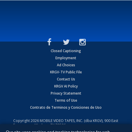
Closed Captioning
Employment
Ad Choices
KRGV-TV Public File
Contact Us
KRGV AI Policy
Privacy Statement
Terms of Use
Contrato de Terminos y Coniciones de Uso
Copyright
2026
MOBILE VIDEO TAPES, INC. (dba KRGV), 900 East
Expressway, Weslaco, TX 78596.