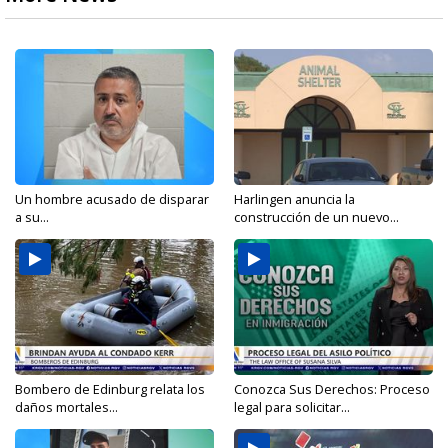
Un hombre acusado de disparar
Harlingen anuncia la
a su...
construcción de un nuevo...
Bombero de Edinburg relata los
Conozca Sus Derechos: Proceso
daños mortales...
legal para solicitar...