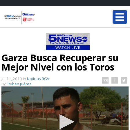
Garza Busca Recuperar su
Mejor Nivel con los Toros
Jul 11, 2019
in
Noticias RGV
By:
Rubén Juárez