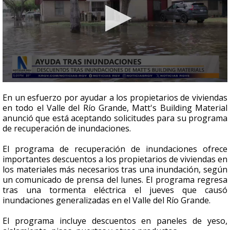
0
seconds
En un esfuerzo por ayudar a los propietarios de viviendas
of
en todo el Valle del Río Grande, Matt's Building Material
1
anunció que está aceptando solicitudes para su programa
minute,
4
de recuperación de inundaciones.
seconds
El programa de recuperación de inundaciones ofrece
importantes descuentos a los propietarios de viviendas en
los materiales más necesarios tras una inundación, según
un comunicado de prensa del lunes. El programa regresa
tras una tormenta eléctrica el jueves que causó
inundaciones generalizadas en el Valle del Río Grande.
El programa incluye descuentos en paneles de yeso,