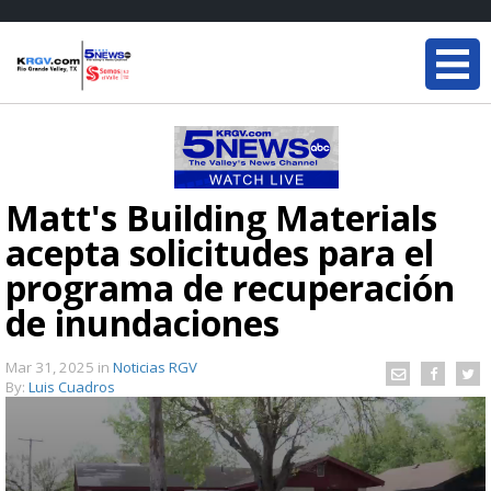
Matt's Building Materials
acepta solicitudes para el
programa de recuperación
de inundaciones
Mar 31, 2025
in
Noticias RGV
By:
Luis Cuadros