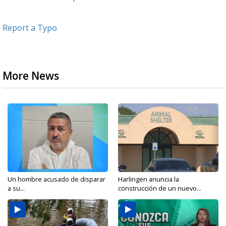
Report a Typo
More News
Un hombre acusado de disparar
Harlingen anuncia la
a su...
construcción de un nuevo...