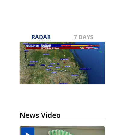
RADAR
7 DAYS
News Video