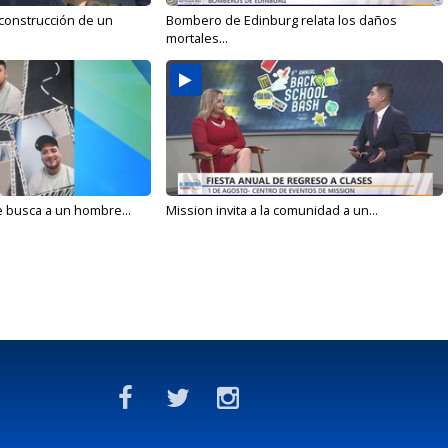
 construcción de un
Bombero de Edinburg relata los daños
mortales...
e busca a un hombre...
Mission invita a la comunidad a un...