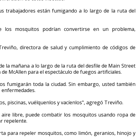
us trabajadores están fumigando a lo largo de la ruta del
ue los mosquitos podrían convertirse en un problema,
reviño, directora de salud y cumplimiento de códigos de
 la mañana a lo largo de la ruta del desfile de Main Street
 de McAllen para el espectáculo de fuegos artificiales.
pos fumigarán toda la ciudad. Sin embargo, usted también
s enfermedades.
ros, piscinas, vuélquenlos y vacíenlos", agregó Treviño.
 al aire libre, puede combatir los mosquitos usando ropa de
r repelente.
rta para repeler mosquitos, como limón, geranios, hinojo y