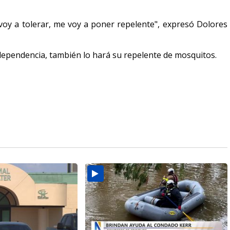
 voy a tolerar, me voy a poner repelente", expresó Dolores
 independencia, también lo hará su repelente de mosquitos.