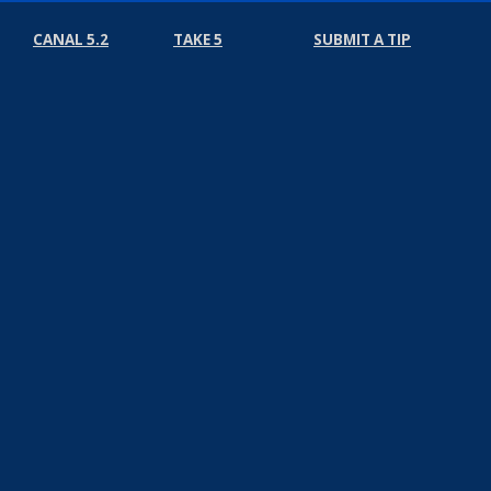
CANAL 5.2
TAKE 5
SUBMIT A TIP