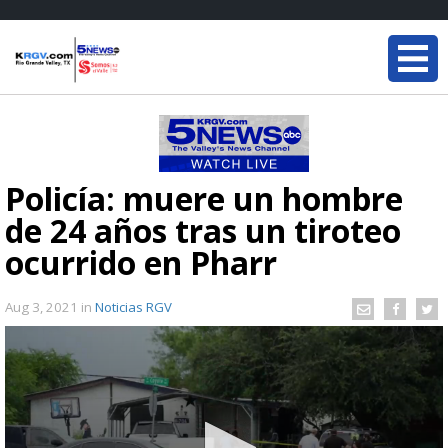
Policía: muere un hombre
de 24 años tras un tiroteo
ocurrido en Pharr
Aug 3, 2021
in
Noticias RGV