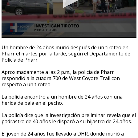
0
seconds
Un hombre de 24 años murió después de un tiroteo en
of
Pharr el martes por la tarde, según el Departamento de
51
Policía de Pharr.
seconds
Aproximadamente a las 2 p.m., la policía de Pharr
respondió a la cuadra 700 de West Coyote Trail con
respecto a un tiroteo.
La policía encontró a un hombre de 24 años con una
herida de bala en el pecho.
La policía dice que la investigación preliminar revela que el
padrastro de 40 años le disparó a su hijastro de 24 años.
El joven de 24 años fue llevado a DHR, donde murió a