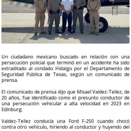
Un ciudadano mexicano buscado en relación con una
persecución policial que terminó en un accidente ha sido
extraditado al condado Hidalgo por el Departamento de
Seguridad Pública de Texas, según un comunicado de
prensa.
El comunicado de prensa dijo que Misael Valdez-Tellez, de
20 años, fue identificado como el presunto conductor de
una persecución vehicular a alta velocidad en 2023 en
Edinburg.
Valdez-Tellez conducía una Ford F-250 cuando chocó
contra otro vehículo, hiriendo al conductor y huyendo del