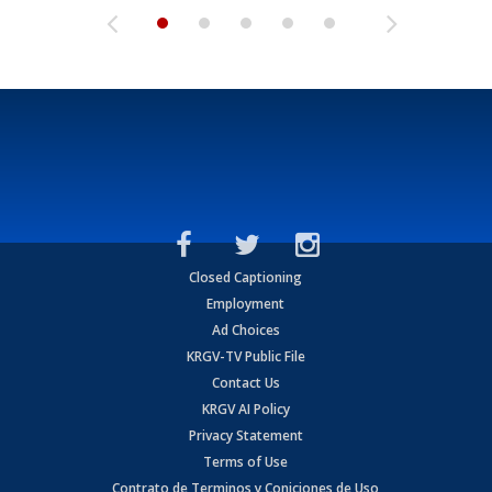
Closed Captioning
Employment
Ad Choices
KRGV-TV Public File
Contact Us
KRGV AI Policy
Privacy Statement
Terms of Use
Contrato de Terminos y Coniciones de Uso