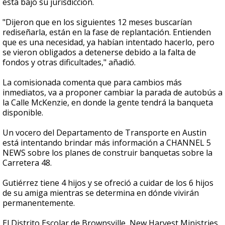
está bajo su jurisdicción.
"Dijeron que en los siguientes 12 meses buscarían
rediseñarla, están en la fase de replantación. Entienden
que es una necesidad, ya habían intentado hacerlo, pero
se vieron obligados a detenerse debido a la falta de
fondos y otras dificultades," añadió.
La comisionada comenta que para cambios más
inmediatos, va a proponer cambiar la parada de autobús a
la Calle McKenzie, en donde la gente tendrá la banqueta
disponible.
Un vocero del Departamento de Transporte en Austin
está intentando brindar más información a CHANNEL 5
NEWS sobre los planes de construir banquetas sobre la
Carretera 48.
Gutiérrez tiene 4 hijos y se ofreció a cuidar de los 6 hijos
de su amiga mientras se determina en dónde vivirán
permanentemente.
El Distrito Escolar de Brownsville, New Harvest Ministries