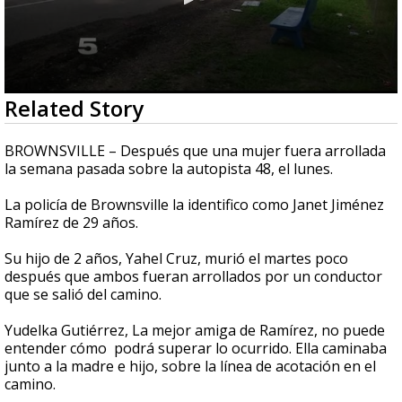
0
Related Story
seconds
of
3
BROWNSVILLE – Después que una mujer fuera arrollada
minutes,
la semana pasada sobre la autopista 48, el lunes.
40
seconds
La policía de Brownsville la identifico como Janet Jiménez
Ramírez de 29 años.
Su hijo de 2 años, Yahel Cruz, murió el martes poco
después que ambos fueran arrollados por un conductor
que se salió del camino.
Yudelka Gutiérrez, La mejor amiga de Ramírez, no puede
entender cómo podrá superar lo ocurrido. Ella caminaba
junto a la madre e hijo, sobre la línea de acotación en el
camino.