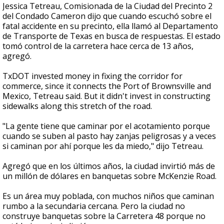
Jessica Tetreau, Comisionada de la Ciudad del Precinto 2
del Condado Cameron dijo que cuando escuchó sobre el
fatal accidente en su precinto, ella llamó al Departamento
de Transporte de Texas en busca de respuestas. El estado
tomó control de la carretera hace cerca de 13 años,
agregó.
TxDOT invested money in fixing the corridor for
commerce, since it connects the Port of Brownsville and
Mexico, Tetreau said. But it didn't invest in constructing
sidewalks along this stretch of the road.
"La gente tiene que caminar por el acotamiento porque
cuando se suben al pasto hay zanjas peligrosas y a veces
si caminan por ahí porque les da miedo," dijo Tetreau.
Agregó que en los últimos años, la ciudad invirtió más de
un millón de dólares en banquetas sobre McKenzie Road.
Es un área muy poblada, con muchos niños que caminan
rumbo a la secundaria cercana. Pero la ciudad no
construye banquetas sobre la Carretera 48 porque no