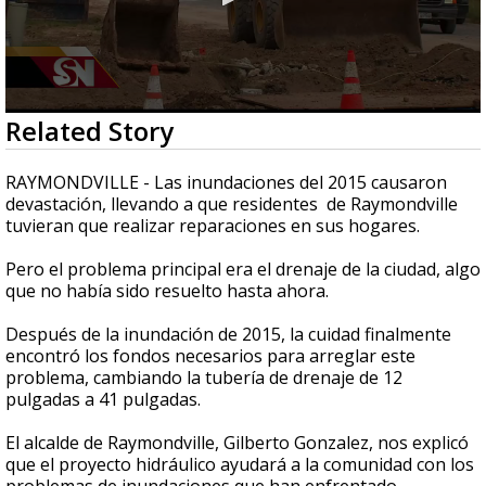
0
Related Story
seconds
of
1
RAYMONDVILLE - Las inundaciones del 2015 causaron
minute,
devastación, llevando a que residentes de Raymondville
50
tuvieran que realizar reparaciones en sus hogares.
seconds
Pero el problema principal era el drenaje de la ciudad, algo
que no había sido resuelto hasta ahora.
Después de la inundación de 2015, la cuidad finalmente
encontró los fondos necesarios para arreglar este
problema, cambiando la tubería de drenaje de 12
pulgadas a 41 pulgadas.
El alcalde de Raymondville, Gilberto Gonzalez, nos explicó
que el proyecto hidráulico ayudará a la comunidad con los