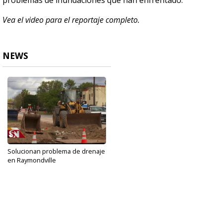
problemas de inundaciones que han enfrentado.
Vea el video para el reportaje completo.
NEWS
Solucionan problema de drenaje
en Raymondville
Nov 5, 2019