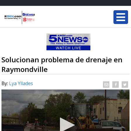
Solucionan problema de drenaje en
Raymondville
By:
Lya Yllades