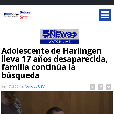
Adolescente de Harlingen
lleva 17 años desaparecida,
familia continúa la
búsqueda
Jun 17, 2024
in
Noticias RGV