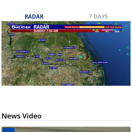
RADAR
7 DAYS
News Video