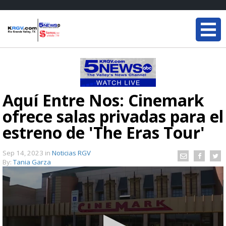
Aquí Entre Nos: Cinemark
ofrece salas privadas para el
estreno de 'The Eras Tour'
Sep 14, 2023
in
Noticias RGV
By:
Tania Garza