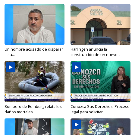
Un hombre acusado de disparar
Harlingen anuncia la
a su...
construcción de un nuevo...
Bombero de Edinburg relata los
Conozca Sus Derechos: Proceso
daños mortales...
legal para solicitar...