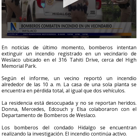
0
seconds
En noticias de último momento, bomberos intentan
of
extinguir un incendio registrado en un vecindario de
37
Weslaco ubicado en el 316 Tahiti Drive, cerca del High
seconds
Memorial Park.
Según el informe, un vecino reportó un incendio
alrededor de las 10 a. m. La casa de una sola planta se
encuentra en pérdida total, al igual que dos vehículos.
La residencia está desocupada y no se reportan heridos.
Donna, Mercedes, Edcouch y Elsa colaboraron con el
Departamento de Bomberos de Weslaco.
Los bomberos del condado Hidalgo se encuentran
realizando la investigación. El incendio continúa activo.