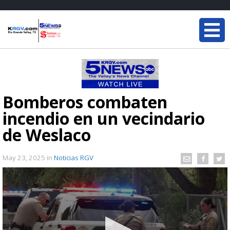
Bomberos combaten
incendio en un vecindario
de Weslaco
May 23, 2025
in
Noticias RGV