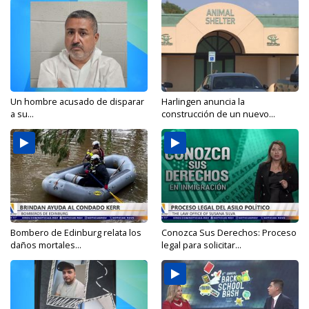
Un hombre acusado de disparar
Harlingen anuncia la
a su...
construcción de un nuevo...
Bombero de Edinburg relata los
Conozca Sus Derechos: Proceso
daños mortales...
legal para solicitar...