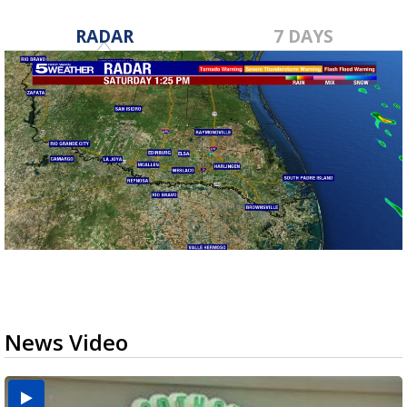
RADAR
7 DAYS
News Video