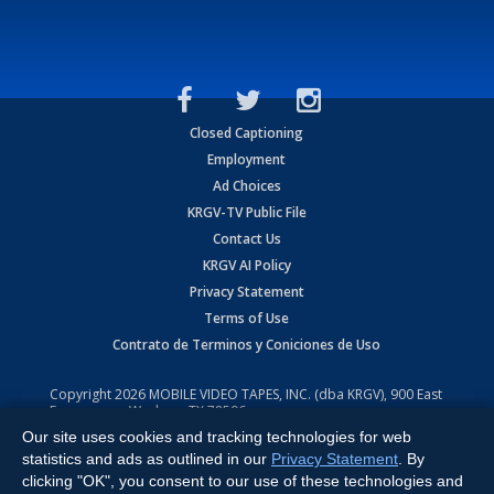
Closed Captioning
Employment
Ad Choices
KRGV-TV Public File
Contact Us
KRGV AI Policy
Privacy Statement
Terms of Use
Contrato de Terminos y Coniciones de Uso
Copyright
2026
MOBILE VIDEO TAPES, INC. (dba KRGV), 900 East
Expressway, Weslaco, TX 78596.
Our site uses cookies and tracking technologies for web
All Rights Reserved. Powered by:
Ruby Shore Software
statistics and ads as outlined in our
Privacy Statement
. By
clicking "OK", you consent to our use of these technologies and