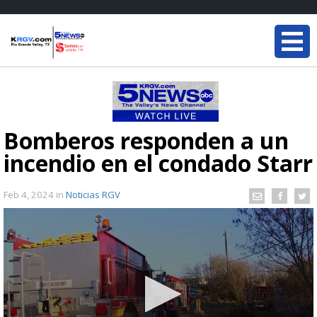
Bomberos responden a un
incendio en el condado Starr
Feb 4, 2024
in
Noticias RGV