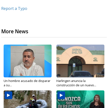
Report a Typo
More News
Un hombre acusado de disparar
Harlingen anuncia la
a su...
construcción de un nuevo...