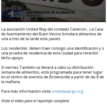
0
seconds
La asociación United Way del condado Cameron , La Casa
of
de Asentamiento del Buen Vecino brindará alimentos de
1
una a tres de la tarde este jueves.
minute,
10
seconds
Los residentes deben traer consigo una identificación y o
una prueba de residencia de esta ciudad para rerecibir
dicho apoyo.
El viernes También se llevará a cabo su distribución
semana de alimentos, está programada para tener lugar
en el centro de eventos de Brownsville a partir de las 8 de
la mañana.
Para más información visite
unitedwayrgv.org
Visite el video para el reportaje completo.