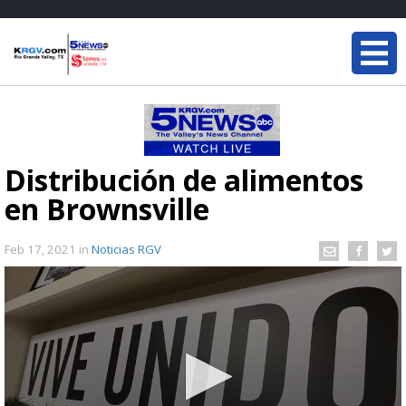
Distribución de alimentos
en Brownsville
Feb 17, 2021
in
Noticias RGV