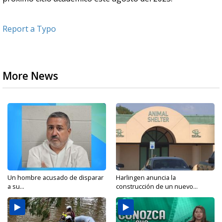
Report a Typo
More News
Un hombre acusado de disparar
Harlingen anuncia la
a su...
construcción de un nuevo...