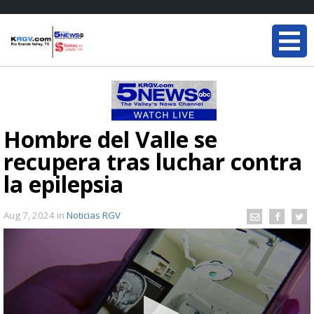
Hombre del Valle se
recupera tras luchar contra
la epilepsia
Aug 7, 2024
in
Noticias RGV