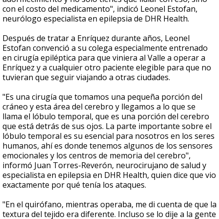
con el costo del medicamento", indicó Leonel Estofan,
neurólogo especialista en epilepsia de DHR Health.
Después de tratar a Enríquez durante años, Leonel
Estofan convenció a su colega especialmente entrenado
en cirugía epiléptica para que viniera al Valle a operar a
Enríquez y a cualquier otro paciente elegible para que no
tuvieran que seguir viajando a otras ciudades.
"Es una cirugía que tomamos una pequeña porción del
cráneo y esta área del cerebro y llegamos a lo que se
llama el lóbulo temporal, que es una porción del cerebro
que está detrás de sus ojos. La parte importante sobre el
lóbulo temporal es su esencial para nosotros en los seres
humanos, ahí es donde tenemos algunos de los sensores
emocionales y los centros de memoria del cerebro",
informó Juan Torres-Reverón, neurocirujano de salud y
especialista en epilepsia en DHR Health, quien dice que vio
exactamente por qué tenía los ataques.
"En el quirófano, mientras operaba, me di cuenta de que la
textura del tejido era diferente. Incluso se lo dije a la gente