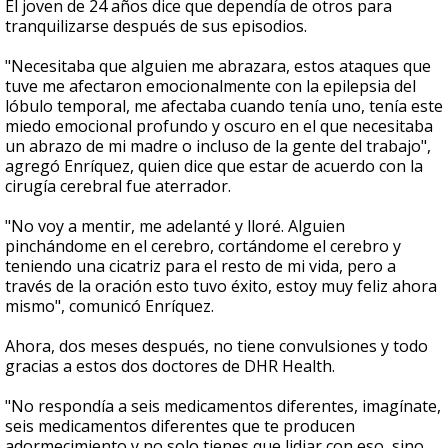
El joven de 24 años dice que dependía de otros para
tranquilizarse después de sus episodios.
"Necesitaba que alguien me abrazara, estos ataques que
tuve me afectaron emocionalmente con la epilepsia del
lóbulo temporal, me afectaba cuando tenía uno, tenía este
miedo emocional profundo y oscuro en el que necesitaba
un abrazo de mi madre o incluso de la gente del trabajo",
agregó Enríquez, quien dice que estar de acuerdo con la
cirugía cerebral fue aterrador.
"No voy a mentir, me adelanté y lloré. Alguien
pinchándome en el cerebro, cortándome el cerebro y
teniendo una cicatriz para el resto de mi vida, pero a
través de la oración esto tuvo éxito, estoy muy feliz ahora
mismo", comunicó Enríquez.
Ahora, dos meses después, no tiene convulsiones y todo
gracias a estos dos doctores de DHR Health.
"No respondía a seis medicamentos diferentes, imagínate,
seis medicamentos diferentes que te producen
adormecimiento y no solo tienes que lidiar con eso, sino