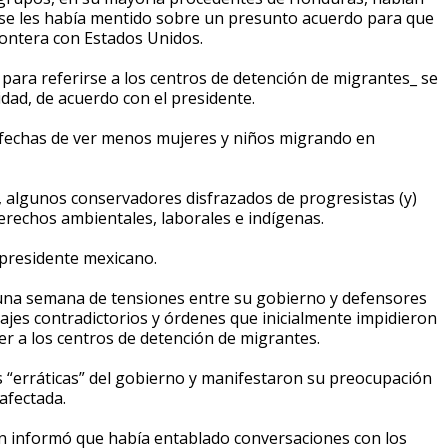
s se les había mentido sobre un presunto acuerdo para que
frontera con Estados Unidos.
 para referirse a los centros de detención de migrantes_ se
dad, de acuerdo con el presidente.
sfechas de ver menos mujeres y niños migrando en
s, algunos conservadores disfrazados de progresistas (y)
rechos ambientales, laborales e indígenas.
 presidente mexicano.
una semana de tensiones entre su gobierno y defensores
ajes contradictorios y órdenes que inicialmente impidieron
er a los centros de detención de migrantes.
 “erráticas” del gobierno y manifestaron su preocupación
afectada.
ión informó que había entablado conversaciones con los