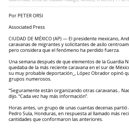
Por PETER ORSI
Associated Press
CIUDAD DE MÉXICO (AP) — El presidente mexicano, An
caravanas de migrantes y solicitantes de asilo centro
pero considera que el fenómeno ha perdido fuerza.
Una semana después de que elementos de la Guardia Na
quedaba de la más reciente caravana en el sur de Méxi
su muy probable deportación_, López Obrador opinó qu
grupos numerosos.
“Seguramente están organizando otras caravanas... Na
dijo. “Cada vez hay más información”.
Horas antes, un grupo de unas cuantas decenas partió 
Pedro Sula, Honduras, en respuesta al llamado más rec
cantidades que conformaron las anteriores.