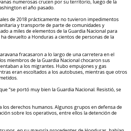
vanas numerosas crucen por su territorio, luego de la
ashington el año pasado.
inales de 2018 prácticamente no tuvieron impedimentos
anitaria y transporte de parte de comunidades y
ado a miles de elementos de la Guardia Nacional para
 ha devuelto a Honduras a cientos de personas de la
aravana fracasaron a lo largo de una carretera en el
los miembros de la Guardia Nacional chocaron sus
rentaban a los migrantes. Hubo empujones y gas
tras eran escoltados a los autobuses, mientras que otros
metidos.
 que “se portó muy bien la Guardia Nacional. Resistió, se
 a los derechos humanos. Algunos grupos en defensa de
ón sobre los operativos, entre ellos la detención de
 grupos, en su mayoría procedentes de Honduras, habían