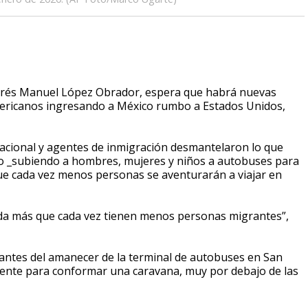
drés Manuel López Obrador, espera que habrá nuevas
americanos ingresando a México rumbo a Estados Unidos,
cional y agentes de inmigración desmantelaron lo que
co _subiendo a hombres, mujeres y niños a autobuses para
e cada vez menos personas se aventurarán a viajar en
da más que cada vez tienen menos personas migrantes”,
antes del amanecer de la terminal de autobuses en San
iente para conformar una caravana, muy por debajo de las