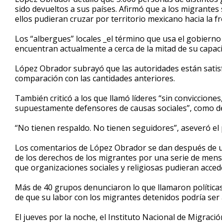
sido devueltos a sus países. Afirmó que a los migrante
ellos pudieran cruzar por territorio mexicano hacia la 
Los “albergues” locales _el término que usa el gobierno
encuentran actualmente a cerca de la mitad de su capaci
López Obrador subrayó que las autoridades están sati
comparación con las cantidades anteriores.
También criticó a los que llamó líderes “sin conviccione
supuestamente defensores de causas sociales”, como de
“No tienen respaldo. No tienen seguidores”, aseveró el
Los comentarios de López Obrador se dan después de 
de los derechos de los migrantes por una serie de mens
que organizaciones sociales y religiosas pudieran acced
Más de 40 grupos denunciaron lo que llamaron políticas
de que su labor con los migrantes detenidos podría ser 
El jueves por la noche, el Instituto Nacional de Migrac