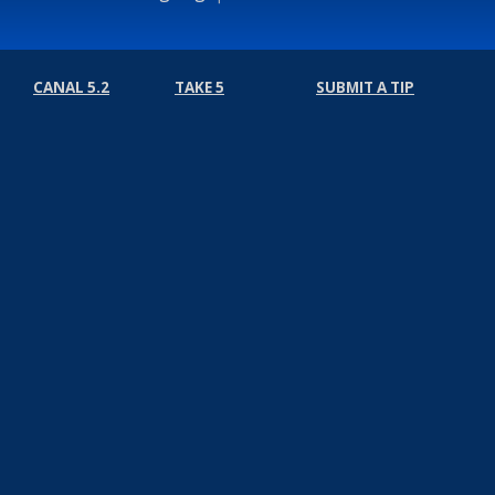
CANAL 5.2
TAKE 5
SUBMIT A TIP