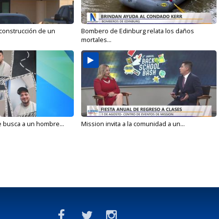
 construcción de un
Bombero de Edinburg relata los daños
mortales...
e busca a un hombre...
Mission invita a la comunidad a un...