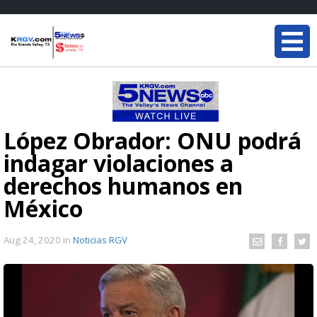
López Obrador: ONU podrá
indagar violaciones a
derechos humanos en
México
Aug 24, 2020
in
Noticias RGV