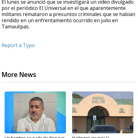
El lunes se anunció que se investigará un video divulgado
por el periódico El Universal en el que aparentemente
militares remataron a presuntos criminales que se habían
rendido en un enfrentamiento ocurrido en julio en
Tamaulipas.
Report a Typo
More News
Un hombre acusado de disparar
Harlingen anuncia la