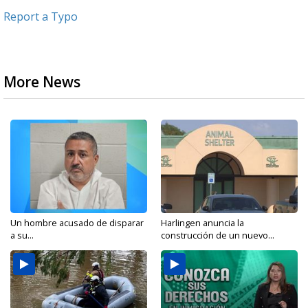
Report a Typo
More News
Un hombre acusado de disparar
Harlingen anuncia la
a su...
construcción de un nuevo...