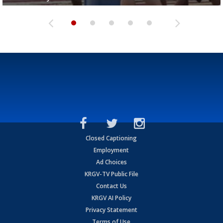
Closed Captioning
Employment
Ad Choices
KRGV-TV Public File
Contact Us
KRGV AI Policy
Privacy Statement
Terms of Use