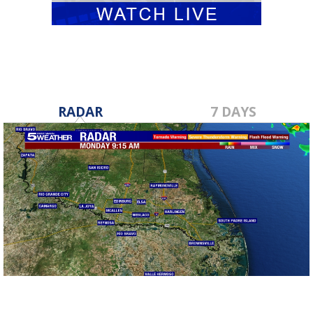
RADAR
7 DAYS