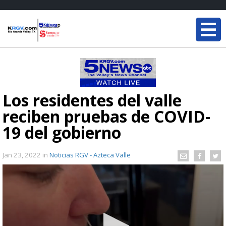
Los residentes del valle
reciben pruebas de COVID-
19 del gobierno
Jan 23, 2022
in
Noticias RGV - Azteca Valle